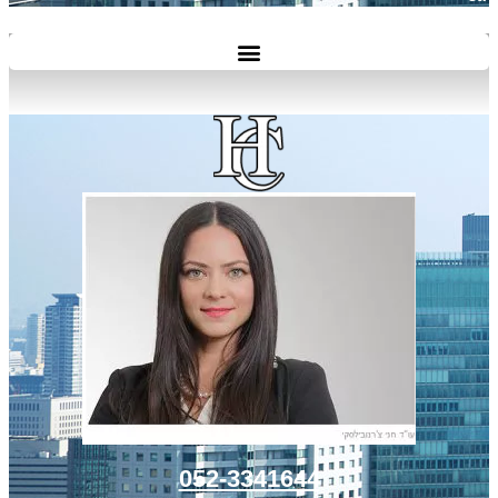
052-3341644