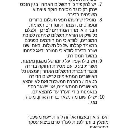
יש להקפיד כי התשלום האחרון בגין הנכס
יינתן רק כנגד מסירת חזקה פיזית או
משפטית בדירה.
מומלץ שירשמו תנאי תשלום ברורים
ומפורטים , הצמדות ומדדים תשומות
הבנייה או מדד המחירים לצרכן , ולצלם
כל שיק או הוראת תשלום שניתנה לטובת
המוכרים, ולוודא כי הם חותמים בפניכם
במעמד קבלתו של כל תשלום. באם ישנו
שוכר בדירה לוודא כי המוכר ידאג לפנותו
במועד המסירה.
חשוב להקפיד על קיומו של מנגנון נאמנות
אשר יקבע כי עם מסירת החזקה בדירה
וכנגד העברת התשלום האחרון יומצאו כל
האישורים המתאימים לרישום הדירה
בטאבו / בחברה המשכנת ואם לא יומצאו
האישורים המתאימים, אזי יישאר כסף
בנאמנות בידי העו"ד עד להמצאתם.
יש לרשום מה נשאר בדירה ארון, מיטה ,
מזגן.
הערה: אין בעצות אלו זה להוות ייעוץ משפטי
מומלץ ביותר לפנות לעו"ד טרם ביצוע עסקה
במקרקעין.