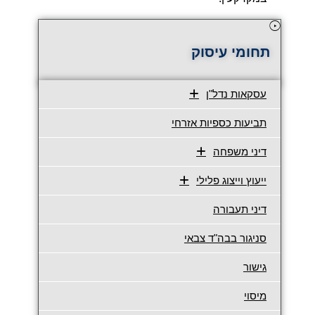
תחומי עיסוק
עסקאות נדל"ן
תביעות כספיות אזרחי
דיני משפחה
ייעוץ וייצוג פלילי
דיני תעבורה
סניגור בבה"ד צבאי
גישור
מיסוי