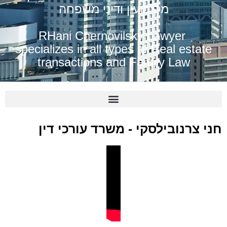
מקרקעין ודיני משפחה
RHani Chernovilsky Lawyer
specializes in all types of Real estate
transactions and Family Law
חני צרנובילסקי - משרד עורכי דין