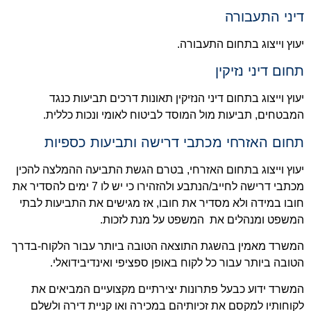
דיני התעבורה
יעוץ וייצוג בתחום התעבורה.
תחום דיני נזיקין
יעוץ וייצוג בתחום דיני הנזיקין תאונות דרכים תביעות כנגד
המבטחים, תביעות מול המוסד לביטוח לאומי ונכות כללית.
תחום האזרחי מכתבי דרישה ותביעות כספיות
יעוץ וייצוג בתחום האזרחי, בטרם הגשת התביעה ההמלצה להכין
מכתבי דרישה לחייב/הנתבע ולהזהירו כי יש לו 7 ימים להסדיר את
חובו במידה ולא מסדיר את חובו, אז מגישים את התביעות לבתי
המשפט ומנהלים את המשפט על מנת לזכות.
המשרד מאמין בהשגת התוצאה הטובה ביותר עבור הלקוח-בדרך
הטובה ביותר עבור כל לקוח באופן ספציפי ואינדיבידואלי.
המשרד ידוע כבעל פתרונות יצירתיים מקצועיים המביאים את
לקוחותיו למקסם את זכיותיהם במכירה ואו קניית דירה ולשלם