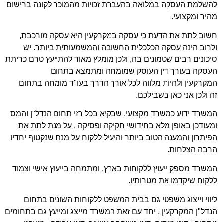
להשלמת העסקה במלואה בהעברת זכויות מהמוכר לקונה ברישום
מהיר ומקצועי.
חשוב לתת את הדעת כי עסקה במקרקעין היא עסקה מורכבת,
ולרוב הינה עסקה הכלכלית החשובה והמשמעותית ביותר. יש
סיכונים רבים שטמונים בה, ולכן מומלץ מאוד להתייעץ טרם כריתת
העסקה בעורך דין העוסק שמומחה ומתמצא בתחום
המקרקעין ולהיות מלווה לכל אורך הדרך בעו"ד מומחה בתחום
זה ולכן אני כאן בשבילכם.
המשרד ידוע כמשרד מקצועי, שבקיא בכל רזי תחום הנדל"ן והמס
ומעודכן באופן מלא בחידושי חקיקה ופסיקה , על מנת לתת את
הפיתרון והמענה הטוב ביותר והיעיל ללקוח על מנת שנקטוף יחדיו
הרבה הצלחות.
המשרד מספק ייעוץ ללקוחות בארץ, ומתמחה בייעוץ אישי וצמוד
ללקוח שיקדמו את מטרותיו.
ליווי וייצוג משפטי גם בבית המשפט ללקוחות השונים בתחום
הנדל"ן המקרקעין , יחד עם זאת המשרד מייצג ומייעץ גם בתחומים