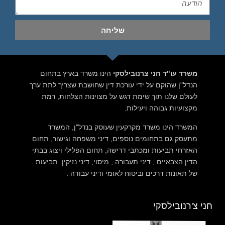
שליחה
משרד עו"ד חני צרנובילסקי
הינו משרד בארץ בתחום
הנדל"ן שהוקם על ידי עורכת דין שחושבת שצריך לתת ערך
לעולם שלנו תוך שימת דגש על מצוינות הצלחות, רמת
מקצועיות גבוהה ויעילות.
המשרד הינו משרד מקרקעין שעוסק בנדל"ן, המשרד
מתעסק גם בתחומים נוספים, דיני משפחה וגישור, תחום
האזרחי תביעות ומכתבי דרישה, תחום הפלילי ויצוג בבתי
הדין הצבאיים , דיני תעבורה , מיסוי, דיני נזיקין תביעות
של תאונות דרכים וביטוח לאומי ודיני עבודה .
חני צ'רנובילסקי