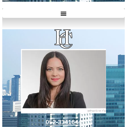
052-3341644