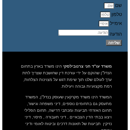
שם
טלפון
אימייל
הודעה
שליחה
משרד עו"ד חני צרנובילסקי
הינו משרד בארץ בתחום
הנדל"ן שהוקם על ידי עורכת דין שחושבת שצריך לתת
ערך לעולם שלנו תוך שימת דגש על מצוינות הצלחות,
רמת מקצועיות גבוהה ויעילות.
המשרד הינו משרד מקרקעין שעוסק בנדל"ן, המשרד
מתעסק גם בתחומים נוספים, דיני משפחה וגישור,
תחום האזרחי תביעות ומכתבי דרישה, תחום הפלילי
ויצוג בבתי הדין הצבאיים , דיני תעבורה , מיסוי, דיני
נזיקין תביעות של תאונות דרכים וביטוח לאומי ודיני