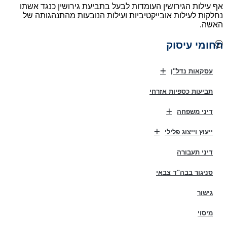
ף עילות הגירושין העומדות לבעל בתביעת גירושין כנגד אשתו
חלקות לעילות אובייקטיביות ועילות הנובעות מהתנהגותה של
אשה.
חומי עיסוק
עסקאות נדל"ן
תביעות כספיות אזרחי
דיני משפחה
ייעוץ וייצוג פלילי
דיני תעבורה
סניגור בבה"ד צבאי
גישור
מיסוי