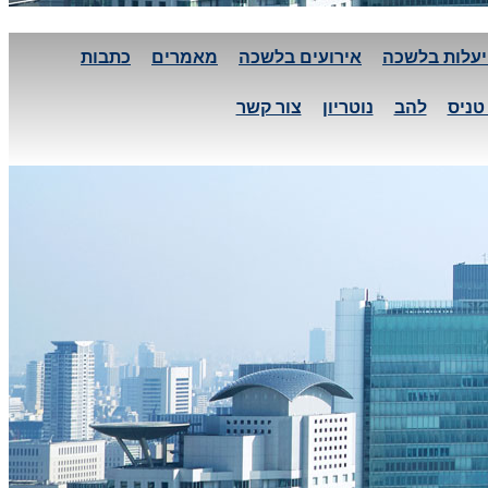
עלות בלשכה
אירועים בלשכה
מאמרים
כתבות
טניס
להב
נוטריון
צור קשר