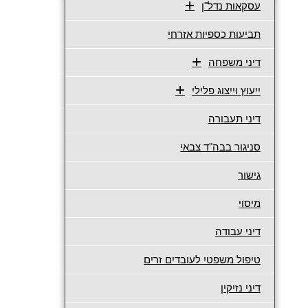
עסקאות נדל"ן
תביעות כספיות אזרחי
דיני משפחה
ייעוץ וייצוג פלילי
דיני תעבורה
סניגור בבה"ד צבאי
גישור
מיסוי
דיני עבודה
טיפול משפטי לעובדים זרים
דיני נזיקין