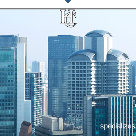
specializes