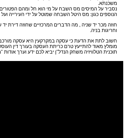
משכנתא.
נסביר על המיסים מס השבח על מי הוא חל ומהם הפטורים ב
הנוספים כגון: מס היטל השבחה שמוטל על ידי העירייה ועל 
חוזה מכר יד שניה , מה הדברים המרכזיים שחוזה דירת יד שנ
וחריגות בניה.
חשוב לתת את הדעת כי עסקה במקרקעין היא עסקה מורכבת
מומלץ מאוד להתייעץ טרם כריתת העסקה בעורך דין העוסק 
תוכנית הטלוויזיה משחק הנדל"ן יביא לכם ידע וערך אודות "