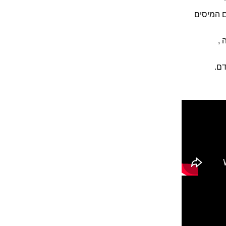
ם המיסים
 ,
ם.