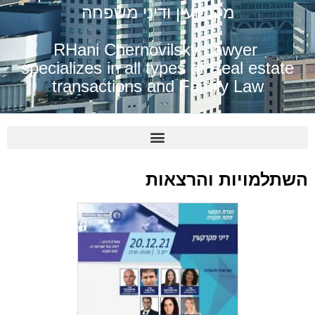
מקרקעין ודיני משפחה
RHani Chernovilsky Lawyer
specializes in all types of Real estate
transactions and Family Law
תלמויות והרצאות