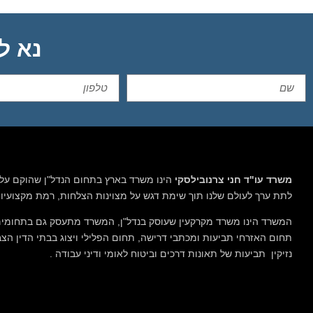
נא ליצ
משרד עו"ד חני צרנובילסקי
הינו משרד בארץ בתחום הנדל"ן שהוקם על 
לתת ערך לעולם שלנו תוך שימת דגש על מצוינות הצלחות, רמת מקצועיות 
המשרד הינו משרד מקרקעין שעוסק בנדל"ן, המשרד מתעסק גם בתחומים נ
תחום האזרחי תביעות ומכתבי דרישה, תחום הפלילי ויצוג בבתי הדין הצבאיי
נזיקין תביעות של תאונות דרכים וביטוח לאומי ודיני עבודה .