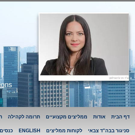
ions
דף הבית
אודות
ממליצים מקצועיים
תרומה לקהילה
ת
סניגור בבה"ד צבאי
לקוחות ממליצים
ENGLISH
כנסים 