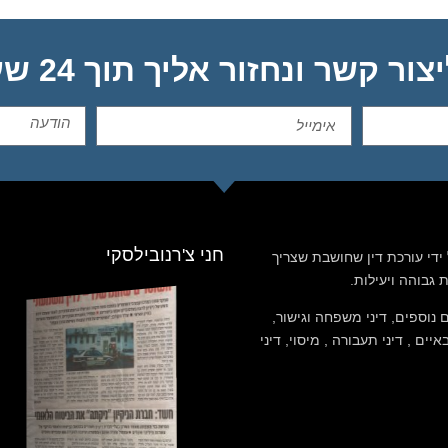
ור קשר ונחזור אליך תוך 24 שעות:
חני צ'רנובילסקי
ידי עורכת דין שחושבת שצריך
גבוהה ויעילות.
וספים, דיני משפחה וגישור,
ם , דיני תעבורה , מיסוי, דיני