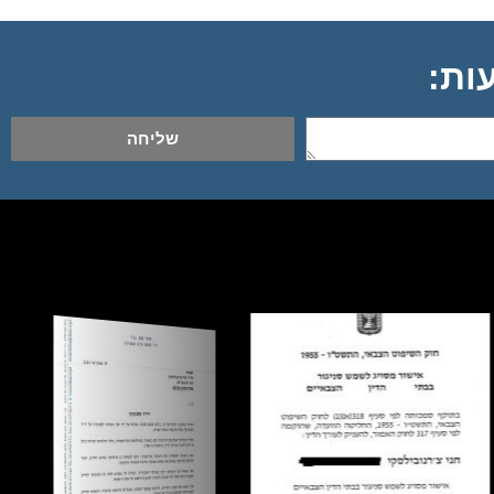
שליחה