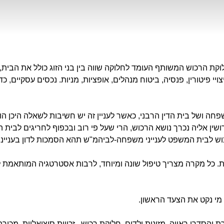
וקת הרכוש המשותף העומד לחלוקה שווה בין בני הזוג כולל את הבית, 
יי פיטורין, פנסיה, ביטוח מנהלים, אופציות, מניות. נכסים עסקיים, 
חה ושל בית הדין הרבני, כאשר לעניין זה יש חשיבות לשאלה היכן ה
ין אליה נכרך נושא הרכוש, הרי שעל פי רוב ובכפוף לחריגים לבית הד
וש לבית המשפט לענייני משפחה-לביהמ"ש תהא הסמכות לדון בעניינ
ות. כל מקרה מצריך טיפול שונה ומיוחד, לרבות אסטרטגיה המותאמת
מי נקט את הצעד הראשון.
 והסדרי ראייה, מזונות ילדים, חלוקת רכוש , זכויות סוציאליות, מכיר