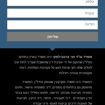
שליחה
משרד עו"ד חני צרנובילסקי
הינו משרד בארץ בתחום
הנדל"ן שהוקם על ידי עורכת דין שחושבת שצריך לתת ערך
לעולם שלנו תוך שימת דגש על מצוינות הצלחות, רמת
מקצועיות גבוהה ויעילות.
המשרד הינו משרד מקרקעין שעוסק בנדל"ן, המשרד
מתעסק גם בתחומים נוספים, דיני משפחה וגישור, תחום
האזרחי תביעות ומכתבי דרישה, תחום הפלילי ויצוג בבתי
הדין הצבאיים , דיני תעבורה , מיסוי, דיני נזיקין תביעות
של תאונות דרכים וביטוח לאומי ודיני עבודה .