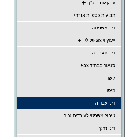
עסקאות נדל"ן
תביעות כספיות אזרחי
דיני משפחה
ייעוץ וייצוג פלילי
דיני תעבורה
סניגור בבה"ד צבאי
גישור
מיסוי
דיני עבודה
טיפול משפטי לעובדים זרים
דיני נזיקין