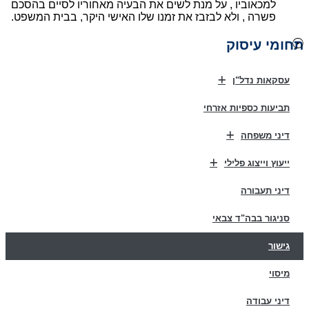
למכאוביו , על מנת לשים את הבעיה מאחוריו לסיים בהסכם
פשרה , ולא לבזבז את זמנו שלו האישי היקר, בבית המשפט.
חומי עיסוק
עסקאות נדל"ן
תביעות כספיות אזרחי
דיני משפחה
ייעוץ וייצוג פלילי
דיני תעבורה
סניגור בבה"ד צבאי
גישור
מיסוי
דיני עבודה