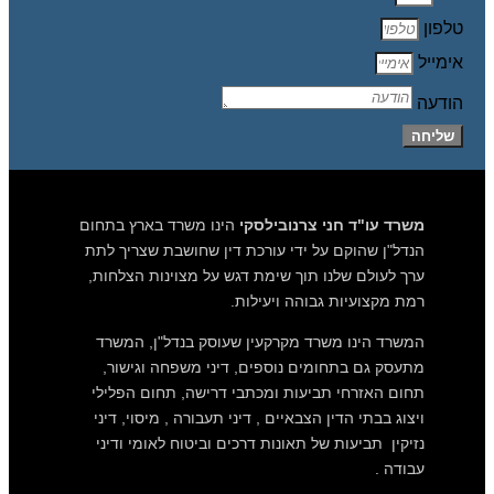
טלפון
אימייל
הודעה
שליחה
משרד עו"ד חני צרנובילסקי
הינו משרד בארץ בתחום
הנדל"ן שהוקם על ידי עורכת דין שחושבת שצריך לתת
ערך לעולם שלנו תוך שימת דגש על מצוינות הצלחות,
רמת מקצועיות גבוהה ויעילות.
המשרד הינו משרד מקרקעין שעוסק בנדל"ן, המשרד
מתעסק גם בתחומים נוספים, דיני משפחה וגישור,
תחום האזרחי תביעות ומכתבי דרישה, תחום הפלילי
ויצוג בבתי הדין הצבאיים , דיני תעבורה , מיסוי, דיני
נזיקין תביעות של תאונות דרכים וביטוח לאומי ודיני
עבודה .