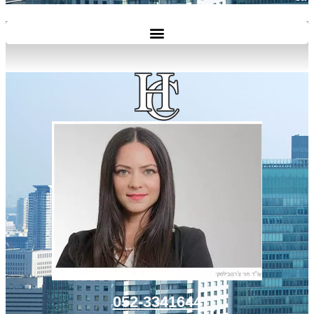
052-3341644