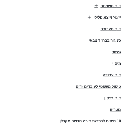
דיני משפחה
ייעוץ וייצוג פלילי
דיני תעבורה
סניגור בבה"ד צבאי
גישור
מיסוי
דיני עבודה
טיפול משפטי לעובדים זרים
דיני נזיקין
נוטריון
10 טיפים לרכישת דירה חדשה מקבלן