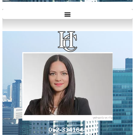
052-3341644